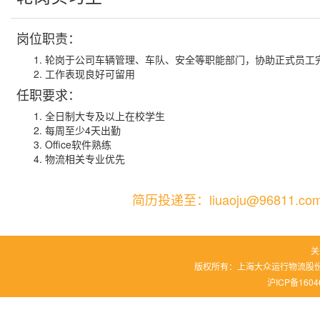
岗位职责：
轮岗于公司车辆管理、车队、安全等职能部门，协助正式员工
工作表现良好可留用
任职要求：
全日制大专及以上在校学生
每周至少4天出勤
Office软件熟练
物流相关专业优先
简历投递至：
liuaoju@96811.co
关
版权所有：上海大众运行物流股份
沪ICP备1604